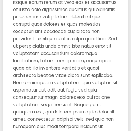
Itaque earum rerum at vero eos et accusamus
et iusto odio dignissimos ducimus qui blanditiis
praesentium voluptatum deleniti atque
corrupti quos dolores et quas molestias
excepturi sint occaecati cupiditate non
provident, similique sunt in culpa qui officia. Sed
ut perspiciatis unde omnis iste natus error sit
voluptatem accusantium doloremque
laudantium, totam rem aperiam, eaque ipsa
quae ab illo inventore veritatis et quasi
architecto beatae vitae dicta sunt explicabo.
Nemo enim ipsam voluptatem quia voluptas sit
aspernatur aut odit aut fugit, sed quia
consequuntur magni dolores eos qui ratione
voluptatem sequi nesciunt. Neque porro
quisquam est, qui dolorem ipsum quia dolor sit
amet, consectetur, adipisci velit, sed quia non
numquam eius modi tempora incidunt ut