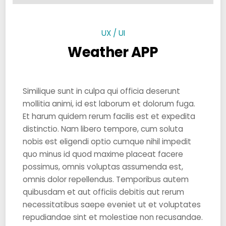
UX / UI
Weather APP
Similique sunt in culpa qui officia deserunt
mollitia animi, id est laborum et dolorum fuga.
Et harum quidem rerum facilis est et expedita
distinctio. Nam libero tempore, cum soluta
nobis est eligendi optio cumque nihil impedit
quo minus id quod maxime placeat facere
possimus, omnis voluptas assumenda est,
omnis dolor repellendus. Temporibus autem
quibusdam et aut officiis debitis aut rerum
necessitatibus saepe eveniet ut et voluptates
repudiandae sint et molestiae non recusandae.