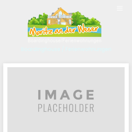
Boardinghouse / Ferienwohnungen