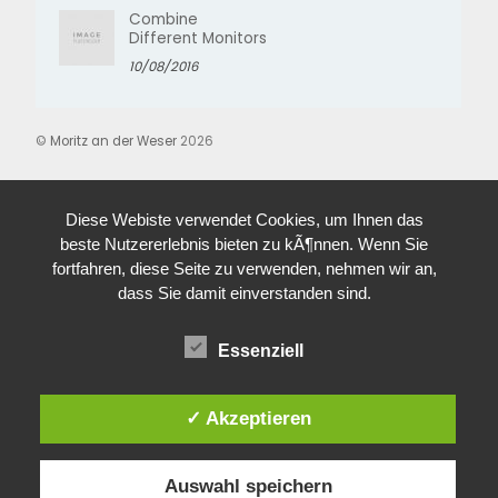
Combine
Different Monitors
10/08/2016
©
Moritz an der Weser
2026
Diese Webiste verwendet Cookies, um Ihnen das
beste Nutzererlebnis bieten zu kÃ¶nnen. Wenn Sie
fortfahren, diese Seite zu verwenden, nehmen wir an,
dass Sie damit einverstanden sind.
Essenziell
✓ Akzeptieren
Auswahl speichern