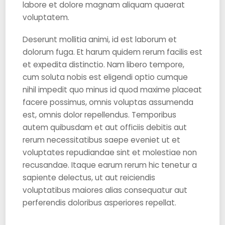
labore et dolore magnam aliquam quaerat
voluptatem.
Deserunt mollitia animi, id est laborum et
dolorum fuga. Et harum quidem rerum facilis est
et expedita distinctio. Nam libero tempore,
cum soluta nobis est eligendi optio cumque
nihil impedit quo minus id quod maxime placeat
facere possimus, omnis voluptas assumenda
est, omnis dolor repellendus. Temporibus
autem quibusdam et aut officiis debitis aut
rerum necessitatibus saepe eveniet ut et
voluptates repudiandae sint et molestiae non
recusandae. Itaque earum rerum hic tenetur a
sapiente delectus, ut aut reiciendis
voluptatibus maiores alias consequatur aut
perferendis doloribus asperiores repellat.