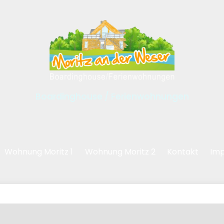
Boardinghouse / Ferienwohnungen
Wohnung Moritz 1
Wohnung Moritz 2
Kontakt
Im