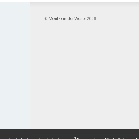
©
Moritz an der Weser
2026