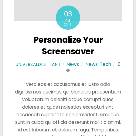
03
04
2016
Personalize Your
Screensaver
News
News
,
Tech
0
UNIVERSALDILETTANT
Vero eos et accusamus et iusto odio
dignissimos ducimus qui blanditiis praesentium
voluptatum deleniti atque corrupti quos
dolores et quas molestias excepturi sint
occaecati cupiditate non provident, similique
sunt in culpa qui officia deserunt mollitia animi,
id est laborum et dolorum fuga. Temporibus