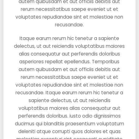
autem quibusdam et aut officiis debitis aut
rerum necessitatibus saepe eveniet ut et
voluptates repudiandae sint et molestiae non
recusandae.
Itaque earum rerum hic tenetur a sapiente
delectus, ut aut reiciendis voluptatibus maiores
alias consequatur aut perferendis doloribus
asperiores repellat epellendus. Temporibus
autem quibusdam et aut officiis debitis aut
rerum necessitatibus saepe eveniet ut et
voluptates repudiandae sint et molestiae non
recusandae. Itaque earum rerum hic tenetur a
sapiente delectus, ut aut reiciendis
voluptatibus maiores alias consequatur aut
perferendis doloribus. iusto odio dignissimos
ducimus qui blanditiis praesentium voluptatum
deleniti atque corrupti quos dolores et quas